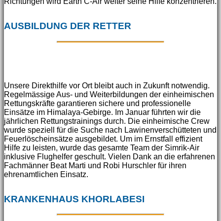
Richtungen wird Earth C-Air weiter seine Hilfe konzentrieren.
AUSBILDUNG DER RETTER
Unsere Direkthilfe vor Ort bleibt auch in Zukunft notwendig.
Regelmässige Aus- und Weiterbildungen der einheimischen
Rettungskräfte garantieren sichere und professionelle
Einsätze im Himalaya-Gebirge. Im Januar führten wir die
jährlichen Rettungstrainings durch. Die einheimische Crew
wurde speziell für die Suche nach Lawinenverschütteten und
Feuerlöscheinsätze ausgebildet. Um im Ernstfall effizient
Hilfe zu leisten, wurde das gesamte Team der Simrik-Air
inklusive Flughelfer geschult. Vielen Dank an die erfahrenen
Fachmänner Beat Marti und Robi Hurschler für ihren
ehrenamtlichen Einsatz.
KRANKENHAUS KHORLABESI