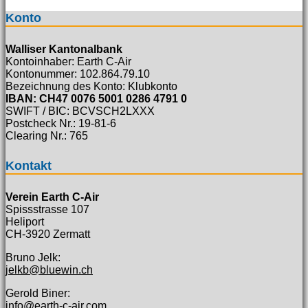
Konto
Walliser Kantonalbank
Kontoinhaber: Earth C-Air
Kontonummer: 102.864.79.10
Bezeichnung des Konto: Klubkonto
IBAN: CH47 0076 5001 0286 4791 0
SWIFT / BIC: BCVSCH2LXXX
Postcheck Nr.: 19-81-6
Clearing Nr.: 765
Kontakt
Verein Earth C-Air
Spissstrasse 107
Heliport
CH-3920 Zermatt
Bruno Jelk:
jelkb@bluewin.ch
Gerold Biner:
info@earth-c-air.com