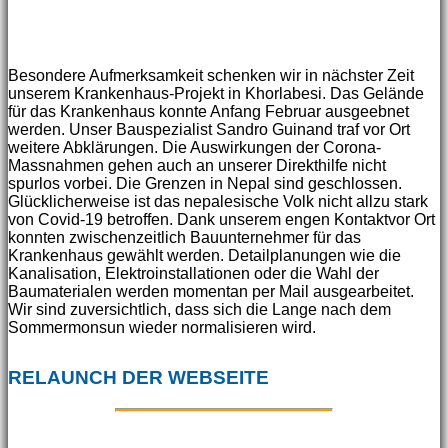
Besondere Aufmerksamkeit schenken wir in nächster Zeit
unserem Krankenhaus-Projekt in Khorlabesi. Das Gelände
für das Krankenhaus konnte Anfang Februar ausgeebnet
werden. Unser Bauspezialist Sandro Guinand traf vor Ort
weitere Abklärungen. Die Auswirkungen der Corona-
Massnahmen gehen auch an unserer Direkthilfe nicht
spurlos vorbei. Die Grenzen in Nepal sind geschlossen.
Glücklicherweise ist das nepalesische Volk nicht allzu stark
von Covid-19 betroffen. Dank unserem engen Kontaktvor Ort
konnten zwischenzeitlich Bauunternehmer für das
Krankenhaus gewählt werden. Detailplanungen wie die
Kanalisation, Elektroinstallationen oder die Wahl der
Baumaterialen werden momentan per Mail ausgearbeitet.
Wir sind zuversichtlich, dass sich die Lange nach dem
Sommermonsun wieder normalisieren wird.
RELAUNCH DER WEBSEITE