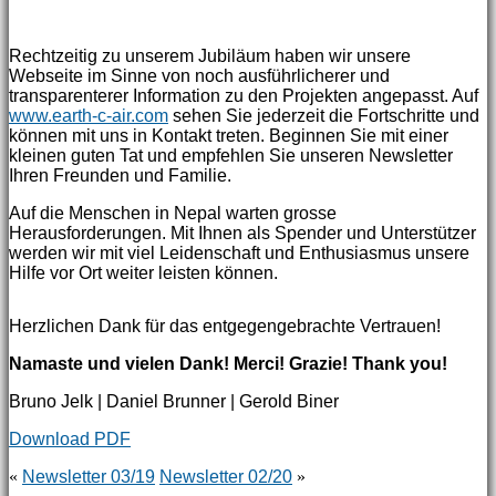
Rechtzeitig zu unserem Jubiläum haben wir unsere
Webseite im Sinne von noch ausführlicherer und
transparenterer Information zu den Projekten angepasst. Auf
www.earth-c-air.com
sehen Sie jederzeit die Fortschritte und
können mit uns in Kontakt treten. Beginnen Sie mit einer
kleinen guten Tat und empfehlen Sie unseren Newsletter
Ihren Freunden und Familie.
Auf die Menschen in Nepal warten grosse
Herausforderungen. Mit Ihnen als Spender und Unterstützer
werden wir mit viel Leidenschaft und Enthusiasmus unsere
Hilfe vor Ort weiter leisten können.
Herzlichen Dank für das entgegengebrachte Vertrauen!
Namaste und vielen Dank! Merci! Grazie! Thank you!
Bruno Jelk | Daniel Brunner | Gerold Biner
Download PDF
«
Newsletter 03/19
Newsletter 02/20
»