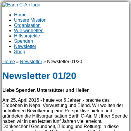
Home
Unsere Mission
Organisation
Wie wir helfen
Hilfsprojekte
Spenden
Newsletter
Shop
Home
»
Newsletter
»
Newsletter 01/20
Newsletter 01/20
Liebe Spender, Unterstützer und Helfer
Am 25. April 2015 - heute vor 5 Jahren - brachte das
Erdbeben in Nepal Verwüstung und Elend. Wir wollten der
betroffenen Bevölkerung eine Perspektive bieten und
gründeten die Hilfsorganisation Earth C-Air. Mit Ihrer Spende
haben wir in den letzten fünf Jahren viel erreicht.
Dankeschön! Gesundheit, Bildung und Rettung: In diese