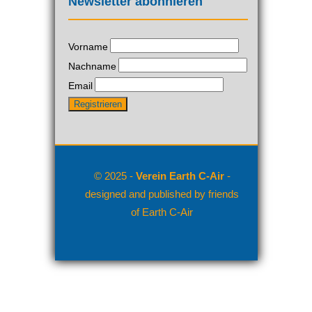
Newsletter abonnieren
Vorname
Nachname
Email
© 2025 -
Verein Earth C-Air
-
designed and published by friends
of Earth C-Air