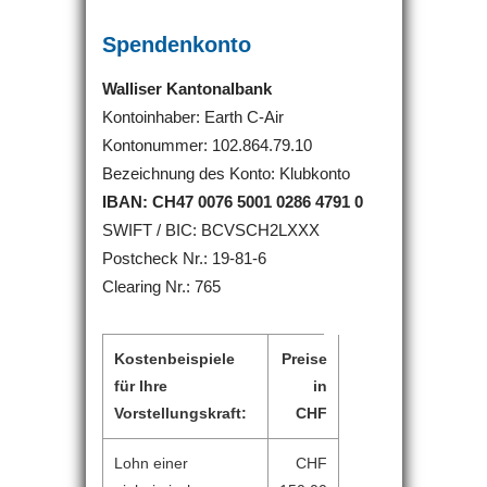
Spendenkonto
Walliser Kantonalbank
Kontoinhaber: Earth C-Air
Kontonummer: 102.864.79.10
Bezeichnung des Konto: Klubkonto
IBAN: CH47 0076 5001 0286 4791 0
SWIFT / BIC: BCVSCH2LXXX
Postcheck Nr.: 19-81-6
Clearing Nr.: 765
Kostenbeispiele
Preise
für Ihre
in
Vorstellungskraft:
CHF
Lohn einer
CHF