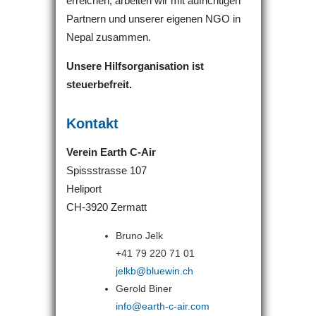
erreichen, arbeiten wir mit aufrichtigen
Partnern und unserer eigenen NGO in
Nepal zusammen.
Unsere Hilfsorganisation ist
steuerbefreit.
Kontakt
Verein Earth C-Air
Spissstrasse 107
Heliport
CH-3920 Zermatt
Bruno Jelk
+41 79 220 71 01
jelkb@bluewin.ch
Gerold Biner
info@earth-c-air.com