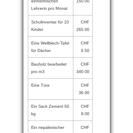
einheimischen
150.00
Lehrerin pro Monat
Schulinventar für 10
CHF
Kinder
265.00
Eine Wellblech-Tafel
CHF
für Dächer
6.50
Bauholz bearbeitet
CHF
pro m3
340.00
Eine Türe
CHF
36.00
Ein Sack Zement 50
CHF
kg
8.00
Ein nepalesischer
CHF