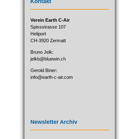
Kontakt
Verein Earth C-Air
Spissstrasse 107
Heliport
CH-3920 Zermatt
Bruno Jelk:
jelkb@bluewin.ch
Gerold Biner:
info@earth-c-air.com
Newsletter Archiv